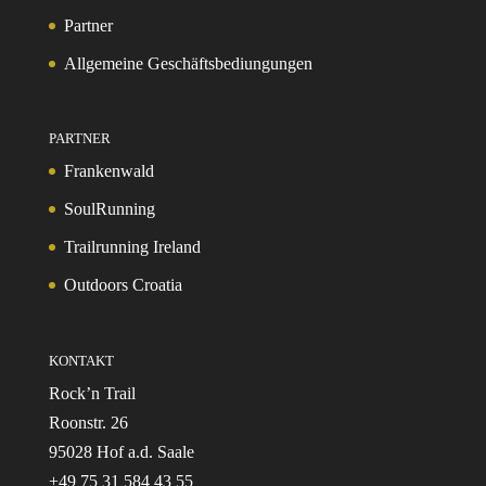
Partner
Allgemeine Geschäftsbediungungen
PARTNER
Frankenwald
SoulRunning
Trailrunning Ireland
Outdoors Croatia
KONTAKT
Rock’n Trail
Roonstr. 26
95028 Hof a.d. Saale
+49 75 31 584 43 55