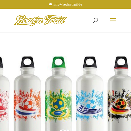
info@rockntrail.de