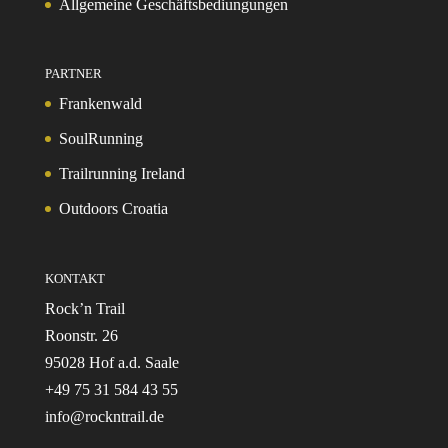
Allgemeine Geschäftsbediungungen
PARTNER
Frankenwald
SoulRunning
Trailrunning Ireland
Outdoors Croatia
KONTAKT
Rock’n Trail
Roonstr. 26
95028 Hof a.d. Saale
+49 75 31 584 43 55
info@rockntrail.de