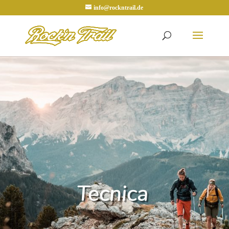
info@rockntrail.de
Tecnica