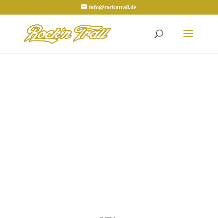
info@rockntrail.de