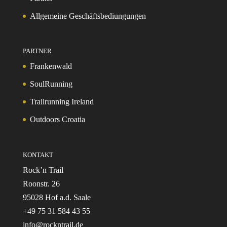
Allgemeine Geschäftsbediungungen
PARTNER
Frankenwald
SoulRunning
Trailrunning Ireland
Outdoors Croatia
KONTAKT
Rock’n Trail
Roonstr. 26
95028 Hof a.d. Saale
+49 75 31 584 43 55
info@rockntrail.de