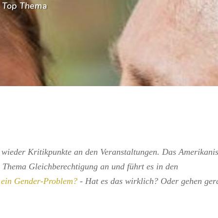
|
Top Thema
s wieder Kritikpunkte an den Veranstaltungen. Das Amerikani
 Thema Gleichberechtigung an und führt es in den
 ein Gender-Problem?
- Hat es das wirklich? Oder gehen ger