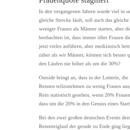
Frauenquote stagniert
In den vergangenen Jahren wurde viel in u
gleiche Strecke läuft, soll auch das gleic
weniger Frauen als Männer starten, aber di
beobachten ist, dass immer öfter Frauen 
jetzt vieles anführen, aber medizinisch bet
zäher als wir Männer, können sich besser 
den Läufen nie höher als um die 30%?
Outside bringt an, dass in der Lotterie, d
Rennen teilzunehmen zu wenig Frauen ausg
Rein statistisch gesehen, wenn 20% Frauen 
dass um die 20% in den Genuss eines Star
Bei den zwei großen deutschen Events dem
Rennsteiglauf der gerade zu Ende ging lieg