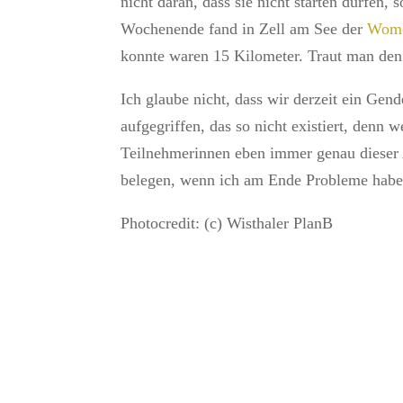
nicht daran, dass sie nicht starten dürfen
Wochenende fand in Zell am See der
Wome
konnte waren 15 Kilometer. Traut man den F
Ich glaube nicht, dass wir derzeit ein Ge
aufgegriffen, das so nicht existiert, denn 
Teilnehmerinnen eben immer genau dieser 
belegen, wenn ich am Ende Probleme habe 
Photocredit: (c) Wisthaler PlanB