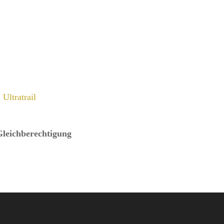
,
Ultratrail
Gleichberechtigung