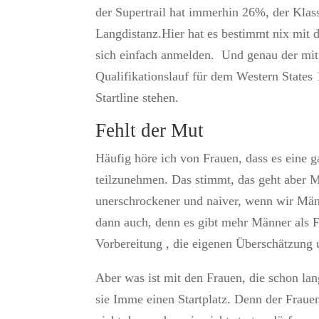
der Supertrail hat immerhin 26%, der Klas
Langdistanz.Hier hat es bestimmt nix mit 
sich einfach anmelden. Und genau der mit l
Qualifikationslauf für dem Western State
Startline stehen.
Fehlt der Mut
Häufig höre ich von Frauen, dass es eine 
teilzunehmen. Das stimmt, das geht aber M
unerschrockener und naiver, wenn wir Män
dann auch, denn es gibt mehr Männer als Fr
Vorbereitung , die eigenen Überschätzung 
Aber was ist mit den Frauen, die schon la
sie Imme einen Startplatz. Denn der Frauena