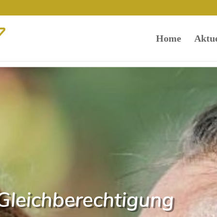
Home
Aktue
Gleichberechtigung