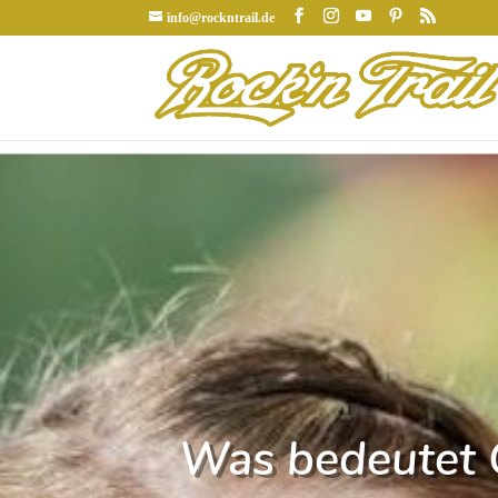
info@rockntrail.de
Was bedeutet 