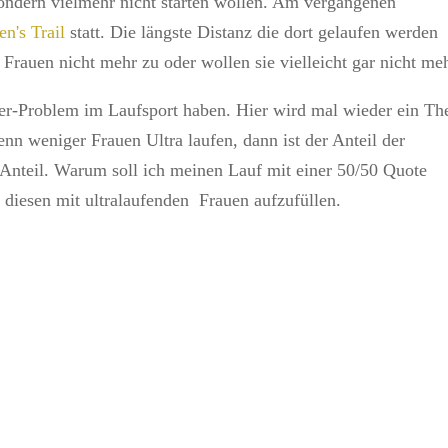
, sondern vielmehr nicht starten wollen. Am vergangenen
n's Trail
statt. Die längste Distanz die dort gelaufen werden
rauen nicht mehr zu oder wollen sie vielleicht gar nicht meh
nder-Problem im Laufsport haben. Hier wird mal wieder ein T
wenn weniger Frauen Ultra laufen, dann ist der Anteil der
Anteil. Warum soll ich meinen Lauf mit einer 50/50 Quote
diesen mit ultralaufenden Frauen aufzufüllen.