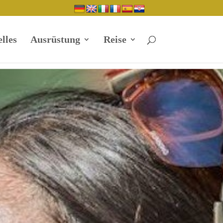
lles
Ausrüstung
Reise