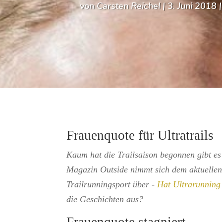
von
Carsten Reichel
|
3. Juni 2018
Frauenquote für Ultratrails
Kaum hat die Trailsaison begonnen gibt e
Magazin Outside nimmt sich dem aktuellen
Trailrunningsport über -
Hat Ultrarunning
die Geschichten aus?