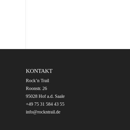
KONTAKT
Rock’n Trail
Roonstr. 26
95028 Hof a.d. Saale
+49 75 31 584 43 55
info@rockntrail.de