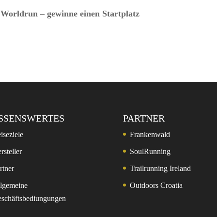
 Worldrun – gewinne einen Startplatz
SSENSWERTES
PARTNER
iseziele
Frankenwald
rsteller
SoulRunning
rtner
Trailrunning Ireland
lgemeine
Outdoors Croatia
schäftsbediungungen