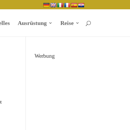
lles
Ausrüstung
Reise
Werbung
t