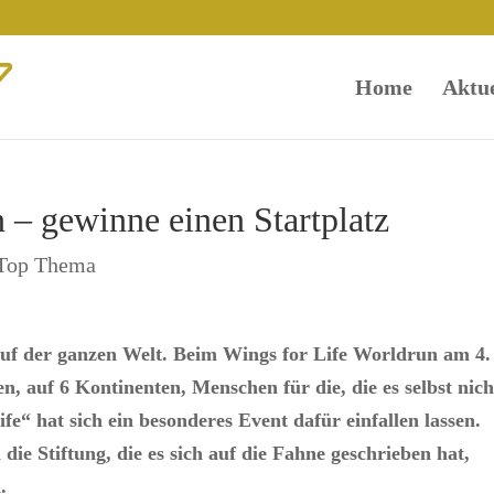
Home
Aktue
 – gewinne einen Startplatz
Top Thema
uf der ganzen Welt. Beim Wings for Life Worldrun am 4.
en, auf 6 Kontinenten, Menschen für die, die es selbst nich
e“ hat sich ein besonderes Event dafür einfallen lassen.
ie Stiftung, die es sich auf die Fahne geschrieben hat,
.