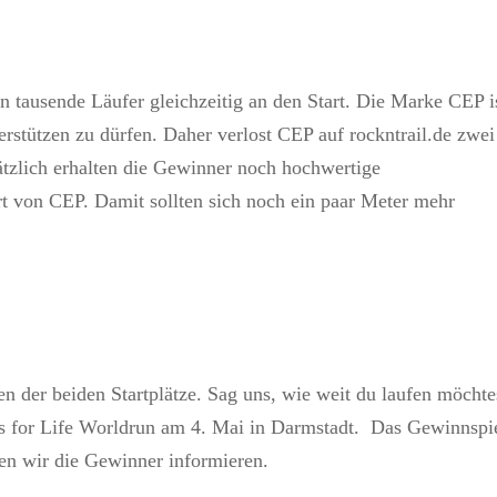
 tausende Läufer gleichzeitig an den Start. Die Marke CEP i
terstützen zu dürfen. Daher verlost CEP auf rockntrail.de zwei
ätzlich erhalten die Gewinner noch hochwertige
t von CEP. Damit sollten sich noch ein paar Meter mehr
 der beiden Startplätze. Sag uns, wie weit du laufen möchte
gs for Life Worldrun am 4. Mai in Darmstadt. Das Gewinnspi
en wir die Gewinner informieren.