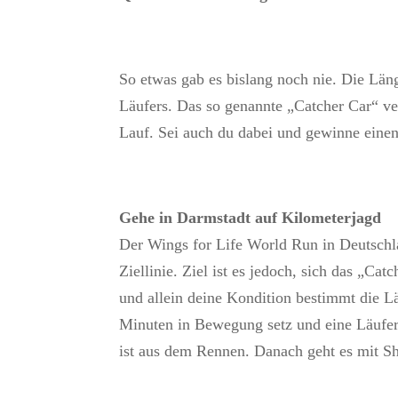
So etwas gab es bislang noch nie. Die Län
Läufers. Das so genannte „Catcher Car“ ver
Lauf. Sei auch du dabei und gewinne einen 
Gehe in Darmstadt auf Kilometerjagd
Der Wings for Life World Run in Deutschla
Ziellinie. Ziel ist es jedoch, sich das „Ca
und allein deine Kondition bestimmt die L
Minuten in Bewegung setz und eine Läufer
ist aus dem Rennen. Danach geht es mit Sh