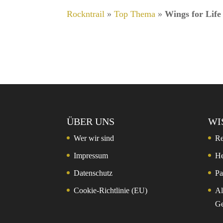
Rockntrail
»
Top Thema
»
Wings for Life
ÜBER UNS
WI
Wer wir sind
Re
Impressum
He
Datenschutz
Pa
Cookie-Richtlinie (EU)
Al
Ge