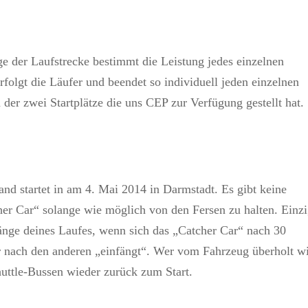
ge der Laufstrecke bestimmt die Leistung jedes einzelnen
folgt die Läufer und beendet so individuell jeden einzelnen
der zwei Startplätze die uns CEP zur Verfügung gestellt hat.
nd startet in am 4. Mai 2014 in Darmstadt. Es gibt keine
tcher Car“ solange wie möglich von den Fersen zu halten. Einz
änge deines Laufes, wenn sich das „Catcher Car“ nach 30
 nach den anderen „einfängt“. Wer vom Fahrzeug überholt wi
uttle-Bussen wieder zurück zum Start.