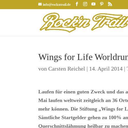
info@rockntrail.de
Wings for Life Worldrun
von
Carsten Reichel
|
14. April 2014
|
Laufen für einen guten Zweck und das a
Mai laufen weltweit zeitgleich an 36 Ort
mehr können. Die Stiftung „Wings for Lif
Sämtliche Startgelder gehen zu 100% an d
Querschnittslähmung heilbar zu machen