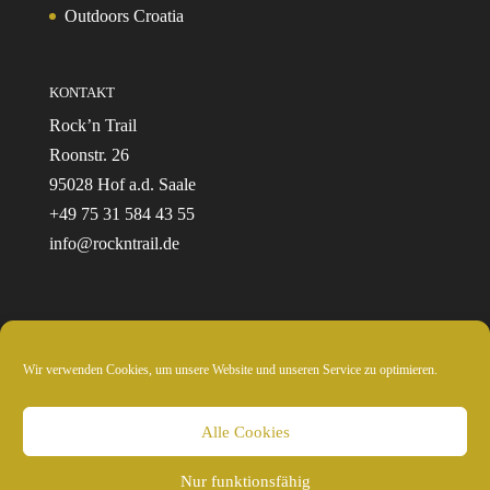
Outdoors Croatia
KONTAKT
Rock’n Trail
Roonstr. 26
95028 Hof a.d. Saale
+49 75 31 584 43 55
info@rockntrail.de
Wir verwenden Cookies, um unsere Website und unseren Service zu optimieren.
© 2024 Rockntrail.de - wir sind draussen
Alle Cookies
Nur funktionsfähig