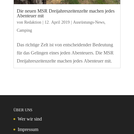
Die neuen MSR Dreijahreszeitenzelte machen jedes
Abenteuer mit
von
Redaktion
|
12. April 2019
|
Ausrüstungs-News
,
Camping
Das richtige Zelt ist von entscheidender Bedeutung
für das Gelingen eines jeden Abenteuers. Die MSR
Dreijahreszeitenzelte machen jedes Abenteuer mit.
ÜBER UNS
Wer wir sind
Impressum