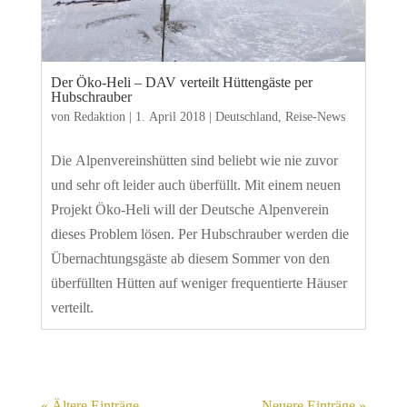
Der Öko-Heli – DAV verteilt Hüttengäste per
Hubschrauber
von
Redaktion
|
1. April 2018
|
Deutschland
,
Reise-News
Die Alpenvereinshütten sind beliebt wie nie zuvor
und sehr oft leider auch überfüllt. Mit einem neuen
Projekt Öko-Heli will der Deutsche Alpenverein
dieses Problem lösen. Per Hubschrauber werden die
Übernachtungsgäste ab diesem Sommer von den
überfüllten Hütten auf weniger frequentierte Häuser
verteilt.
« Ältere Einträge
Neuere Einträge »