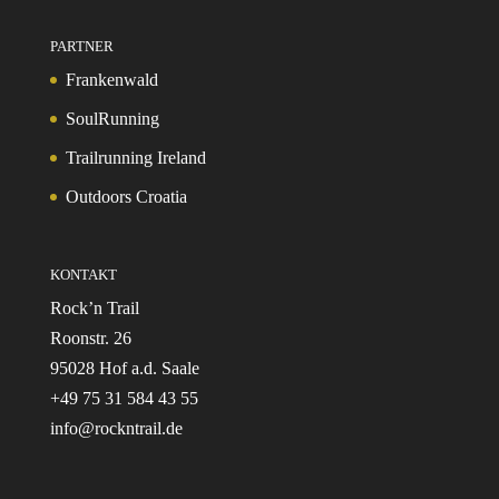
PARTNER
Frankenwald
SoulRunning
Trailrunning Ireland
Outdoors Croatia
KONTAKT
Rock’n Trail
Roonstr. 26
95028 Hof a.d. Saale
+49 75 31 584 43 55
info@rockntrail.de