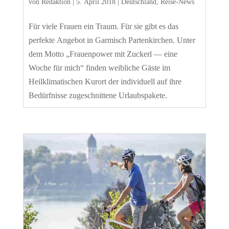
von
Redaktion
|
5. April 2018
|
Deutschland
,
Reise-News
Für viele Frauen ein Traum. Für sie gibt es das
perfekte Angebot in Garmisch Partenkirchen. Unter
dem Motto „Frauenpower mit Zuckerl — eine
Woche für mich“ finden weibliche Gäste im
Heilklimatischen Kurort der individuell auf ihre
Bedürfnisse zugeschnittene Urlaubspakete.