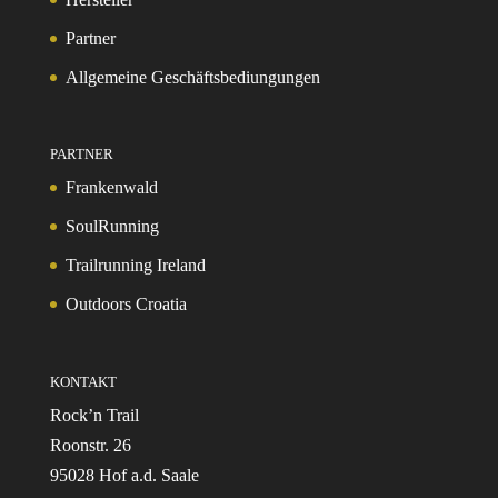
Partner
Allgemeine Geschäftsbediungungen
PARTNER
Frankenwald
SoulRunning
Trailrunning Ireland
Outdoors Croatia
KONTAKT
Rock’n Trail
Roonstr. 26
95028 Hof a.d. Saale