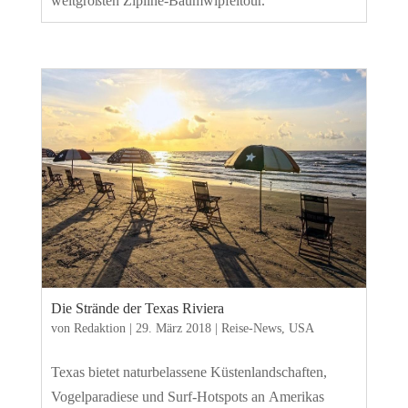
weltgrößten Zipline-Baumwipfeltour.
Die Strände der Texas Riviera
von
Redaktion
|
29. März 2018
|
Reise-News
,
USA
Texas bietet naturbelassene Küstenlandschaften,
Vogelparadiese und Surf-Hotspots an Amerikas