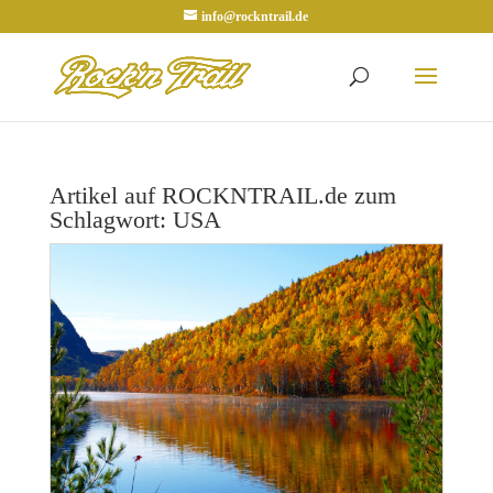
info@rockntrail.de
Artikel auf ROCKNTRAIL.de zum
Schlagwort: USA