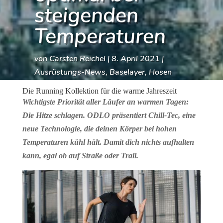
steigenden
Temperaturen
von
Carsten Reichel
|
8. April 2021
|
Ausrüstungs-News
,
Baselayer
,
Hosen
News
Die Running Kollektion für die warme Jahreszeit
Wichtigste Priorität aller Läufer an warmen Tagen:
Die Hitze schlagen. ODLO präsentiert Chill-Tec, eine
neue Technologie, die deinen Körper bei hohen
Temperaturen kühl hält. Damit dich nichts aufhalten
kann, egal ob auf Straße oder Trail.