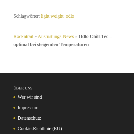
Schlagwörter:
light weight
,
odlo
Rockntrail
»
Ausrüstungs-News
»
Odlo Chill-Tec –
optimal bei steigenden Temperaturen
ÜBER UNS
Wer wir sind
Impressum
Datenschutz
Cookie-Richtlinie (EU)