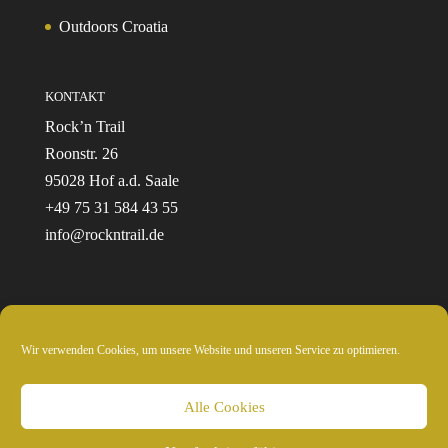
Outdoors Croatia
KONTAKT
Rock’n Trail
Roonstr. 26
95028 Hof a.d. Saale
+49 75 31 584 43 55
info@rockntrail.de
Wir verwenden Cookies, um unsere Website und unseren Service zu optimieren.
© 2024 Rockntrail.de - wir sind draussen
Alle Cookies