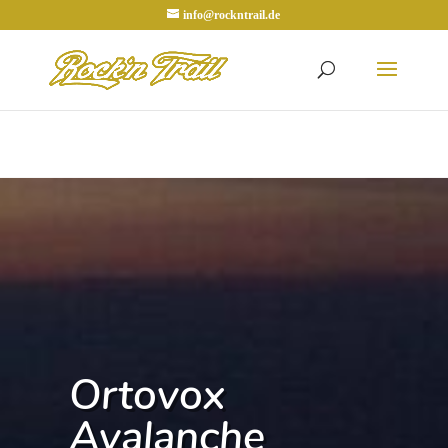
info@rockntrail.de
Ortovox
Avalanche