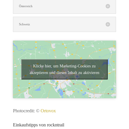
Österreich
Schweiz
Klicke hier, um Marketing-Cookies zu
akzeptieren und diesen Inhalt zu aktivieren
Photocredit: ©
Ortovox
Einkaufstipps von rockntrail