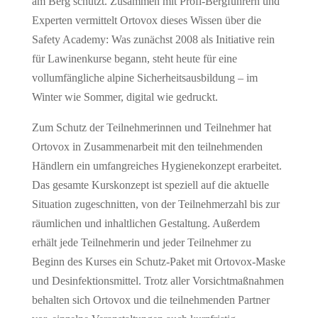
am Berg schützt. Zusammen mit Profi-Bergführern und
Experten vermittelt Ortovox dieses Wissen über die
Safety Academy: Was zunächst 2008 als Initiative rein
für Lawinenkurse begann, steht heute für eine
vollumfängliche alpine Sicherheitsausbildung – im
Winter wie Sommer, digital wie gedruckt.
Zum Schutz der Teilnehmerinnen und Teilnehmer hat
Ortovox in Zusammenarbeit mit den teilnehmenden
Händlern ein umfangreiches Hygienekonzept erarbeitet.
Das gesamte Kurskonzept ist speziell auf die aktuelle
Situation zugeschnitten, von der Teilnehmerzahl bis zur
räumlichen und inhaltlichen Gestaltung. Außerdem
erhält jede Teilnehmerin und jeder Teilnehmer zu
Beginn des Kurses ein Schutz-Paket mit Ortovox-Maske
und Desinfektionsmittel. Trotz aller Vorsichtmaßnahmen
behalten sich Ortovox und die teilnehmenden Partner