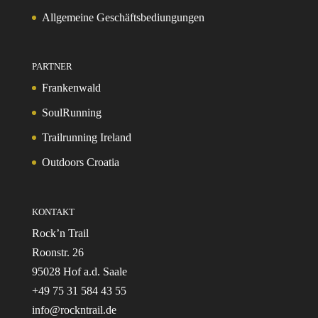
Allgemeine Geschäftsbediungungen
PARTNER
Frankenwald
SoulRunning
Trailrunning Ireland
Outdoors Croatia
KONTAKT
Rock’n Trail
Roonstr. 26
95028 Hof a.d. Saale
+49 75 31 584 43 55
info@rockntrail.de