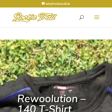
info@rockntrail.de
Rewoolution –
140 T-Shirt