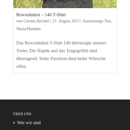
Rewoolution – 140 T-Shirt
von
Carsten Reichel
|
23. August 2013
|
Ausrüstungs-Test
,
Shirts/Hemden
Das Rewoolution T-Shirt 140 überzeugte unserer
Tester. Die Haptik und das Tragegefühl sind
überragend. Seine Passform lässt keine Wünsche
offen.
ÜBER UNS
Wer wir sind