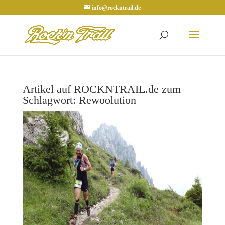
info@rockntrail.de
Artikel auf ROCKNTRAIL.de zum
Schlagwort: Rewoolution