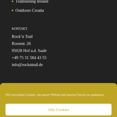
Trailrunning Ireland
Outdoors Croatia
KONTAKT
Rock’n Trail
Roonstr. 26
95028 Hof a.d. Saale
+49 75 31 584 43 55
info@rockntrail.de
Wir verwenden Cookies, um unsere Website und unseren Service zu optimieren.
© 2024 Rockntrail.de - wir sind draussen
Alle Cookies