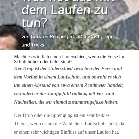
dem Laufen zu
tun?
von
Carsten Reichel
|
30. Mai 2021
|
Tipps
und Tricks
Macht es wirklich einen Unterschied, wenn die Ferse im
Schuh höher oder tiefer steht?
Der Drop ist der Unterschied zwischen der Ferse und
dem Vorfuß in einem Laufschuh, und obwohl es sich
um einen Abstand von etwa einem Zentimeter handelt,
verändert er das Laufgefühl radikal, mit Vor- und
Nachteilen, die wir einmal zusammengefasst haben.
Der Drop oder die Sprengung ist ein sehr heikles
Thema, wenn es um die Wahl eines Laufschuhs geht, da
er einen sehr wichtigen Einfluss auf unser Laufen hat,