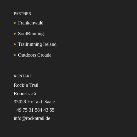
PARTNER
Frankenwald
SoulRunning
Trailrunning Ireland
Outdoors Croatia
KONTAKT
Rock’n Trail
Roonstr. 26
95028 Hof a.d. Saale
+49 75 31 584 43 55
info@rockntrail.de