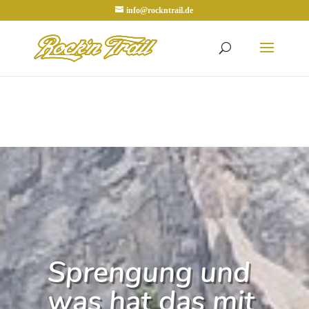
info@rockntrail.de
Sprengung und
was hat das mit