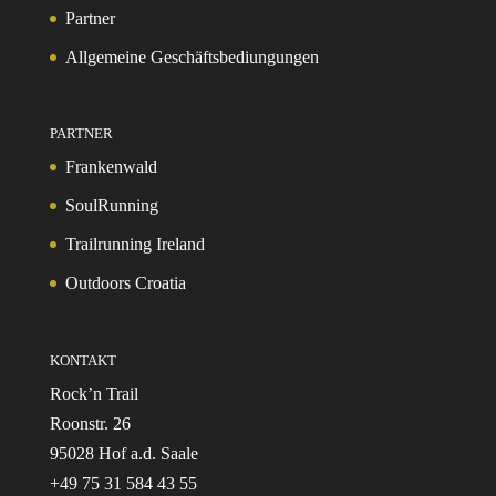
Partner
Allgemeine Geschäftsbediungungen
PARTNER
Frankenwald
SoulRunning
Trailrunning Ireland
Outdoors Croatia
KONTAKT
Rock’n Trail
Roonstr. 26
95028 Hof a.d. Saale
+49 75 31 584 43 55