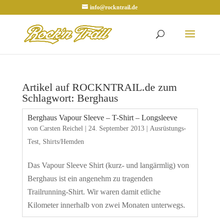
info@rockntrail.de
Artikel auf ROCKNTRAIL.de zum
Schlagwort: Berghaus
Berghaus Vapour Sleeve – T-Shirt – Longsleeve
von
Carsten Reichel
|
24. September 2013
|
Ausrüstungs-
Test
,
Shirts/Hemden
Das Vapour Sleeve Shirt (kurz- und langärmlig) von
Berghaus ist ein angenehm zu tragenden
Trailrunning-Shirt. Wir waren damit etliche
Kilometer innerhalb von zwei Monaten unterwegs.