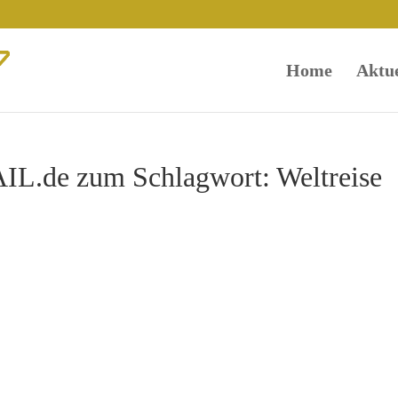
Home
Aktue
L.de zum Schlagwort: Weltreise