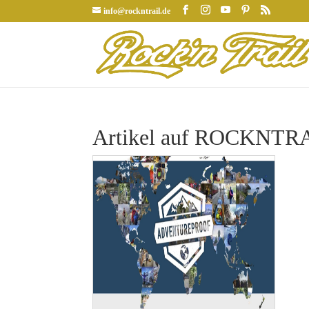
info@rockntrail.de
Artikel auf ROCKNTRAI