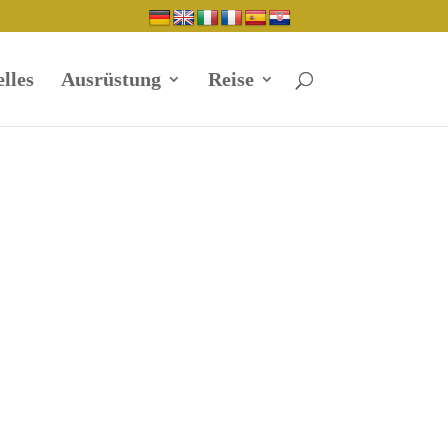
lles
Ausrüstung
Reise