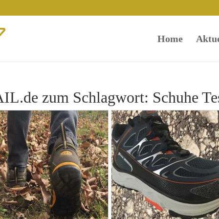
Home
Aktue
L.de zum Schlagwort: Schuhe Te