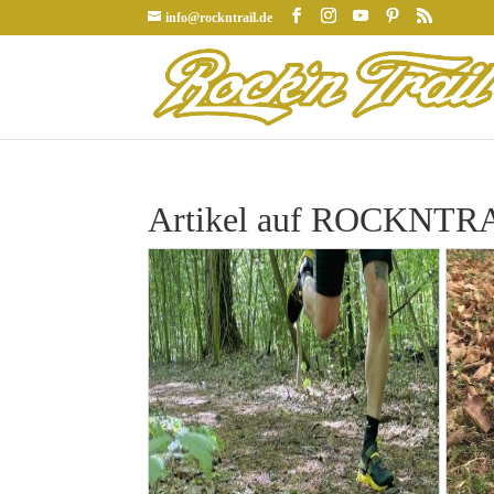
info@rockntrail.de
Artikel auf ROCKNTRAI