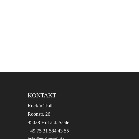
KONTAKT
Rock’n Trail
Roonstr. 26
95028 Hof a.d. Saale
+49 75 31 584 43 55