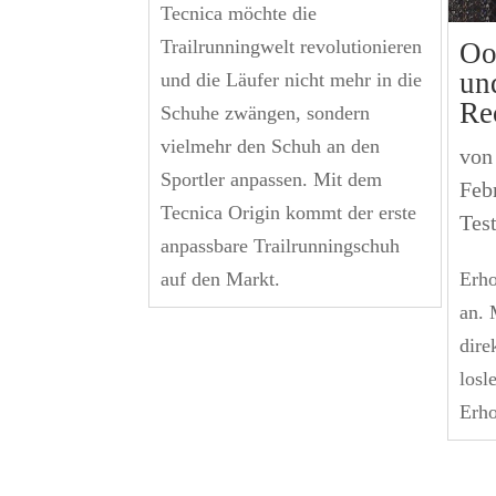
Tecnica möchte die
Trailrunningwelt revolutionieren
Oo
un
und die Läufer nicht mehr in die
Re
Schuhe zwängen, sondern
vielmehr den Schuh an den
vo
Sportler anpassen. Mit dem
Feb
Tecnica Origin kommt der erste
Tes
anpassbare Trailrunningschuh
auf den Markt.
Erho
an. 
dire
losl
Erho