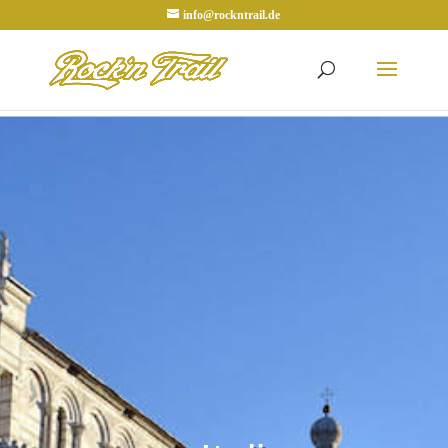
info@rockntrail.de